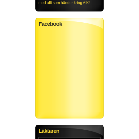
med allt som händer kring AIK!
Facebook
Läktaren