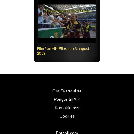
Film från AIK-Ellos den 3 augusti
2013.
Om Svartgul.se
Pengar till AIK
Kontakta oss
Cookies
Fotboll.com