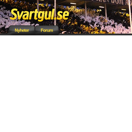
Nyheter
Forum