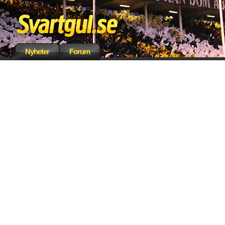
Nyheter
Forum