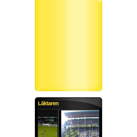
Läktaren