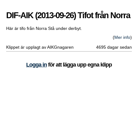
DIF-AIK (2013-09-26) Tifot från Norra
Här är tifo från Norra Stå under derbyt.
(
Mer info
)
Klippet är upplagt av AIKGnagaren
4695 dagar sedan
Logga in
för att lägga upp egna klipp