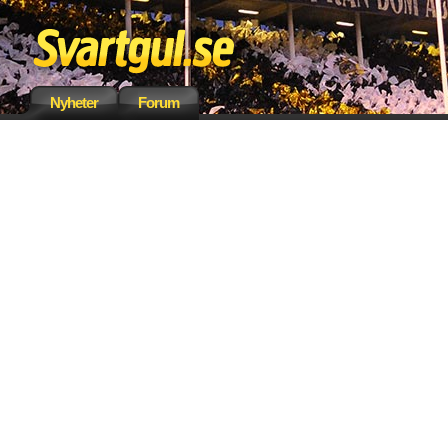
Nyheter
Forum