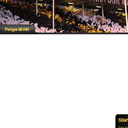
Pengar till AIK
Star