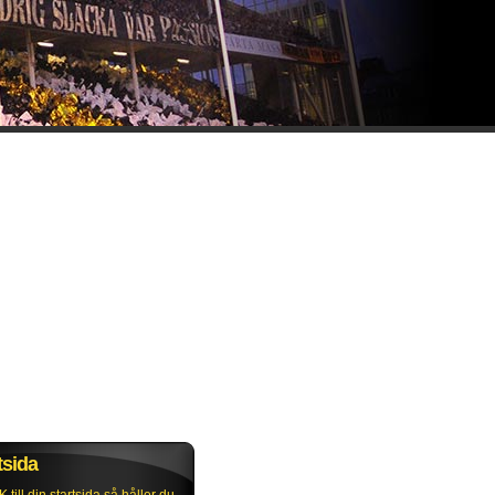
tsida