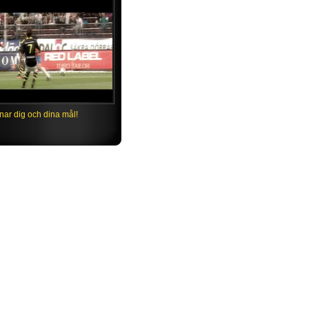
nar dig och dina mål!