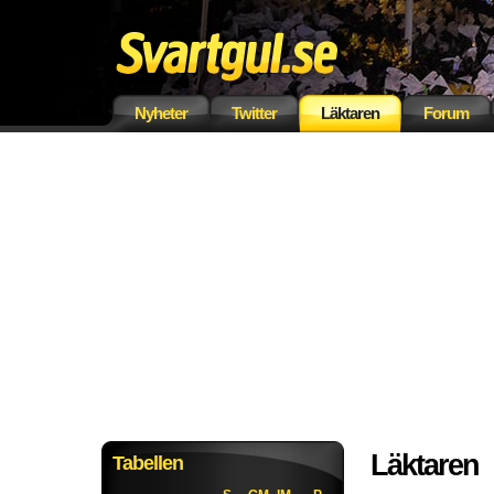
Nyheter
Twitter
Läktaren
Forum
Läktaren
Tabellen