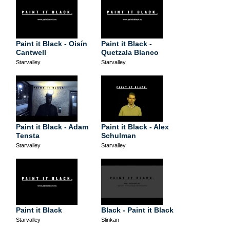
Paint it Black - Oisín
Paint it Black -
Cantwell
Quetzala Blanco
Starvalley
Starvalley
Paint it Black - Adam
Paint it Black - Alex
Tensta
Schulman
Starvalley
Starvalley
Paint it Black
Black - Paint it Black
Starvalley
Slinkan