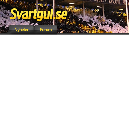
Nyheter
Forum