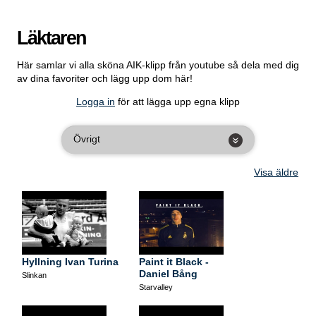
Läktaren
Här samlar vi alla sköna AIK-klipp från youtube så dela med dig
av dina favoriter och lägg upp dom här!
Logga in
för att lägga upp egna klipp
Övrigt
Visa äldre
Hyllning Ivan Turina
Paint it Black -
Daniel Bång
Slinkan
Starvalley