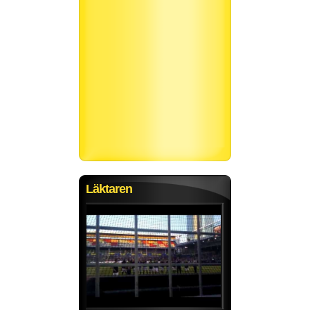
Läktaren