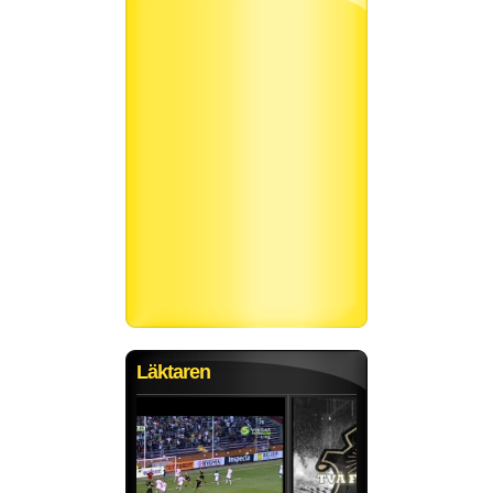
Läktaren