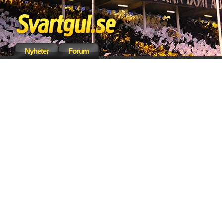
Nyheter
Forum