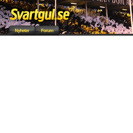
Nyheter
Forum