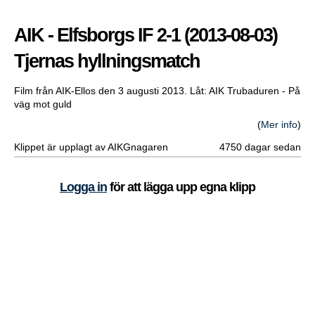
AIK - Elfsborgs IF 2-1 (2013-08-03)
Tjernas hyllningsmatch
Film från AIK-Ellos den 3 augusti 2013. Låt: AIK Trubaduren - På
väg mot guld
(
Mer info
)
Klippet är upplagt av AIKGnagaren
4750 dagar sedan
Logga in
för att lägga upp egna klipp