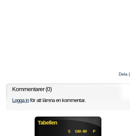
Dela
|
Kommentarer (0)
Logga in
för att lämna en kommentar.
Tabellen
S
GM–IM
P