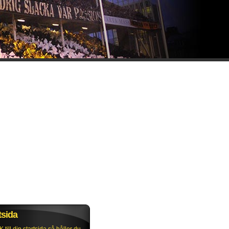
tsida