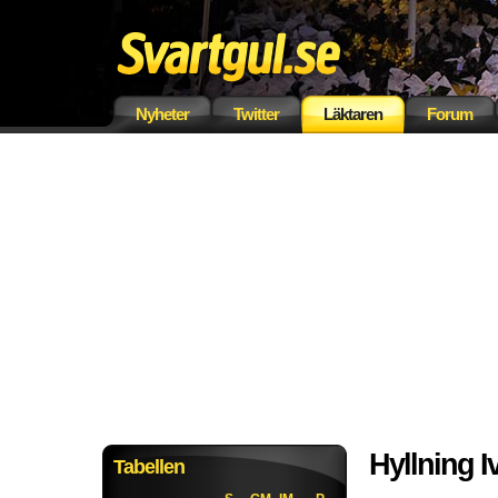
Nyheter
Twitter
Läktaren
Forum
Hyllning I
Tabellen