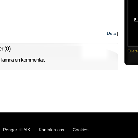
Dela
|
 (0)
Quetz
tt lämna en kommentar.
Pengar till AIK
Kontakta oss
Cookies