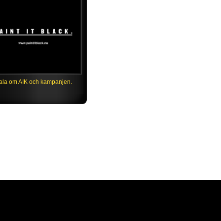
ala om AIK och kampanjen.