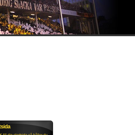
tsida