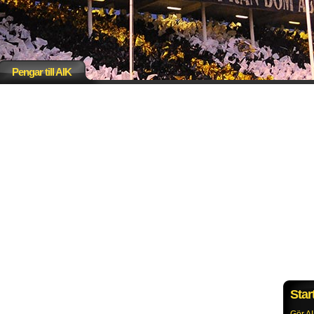
Pengar till AIK
Star