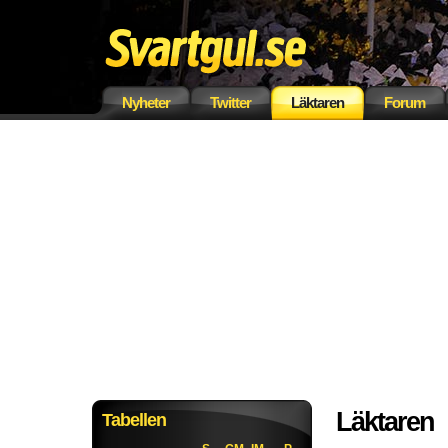
Nyheter
Twitter
Läktaren
Forum
Läktaren
Tabellen