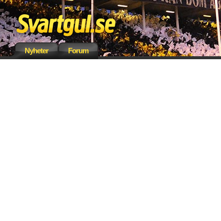
Nyheter
Forum