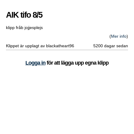
AIK tifo 8/5
klipp fråb jojjesplejs
(
Mer info
)
Klippet är upplagt av blackatheart96
5200 dagar sedan
Logga in
för att lägga upp egna klipp