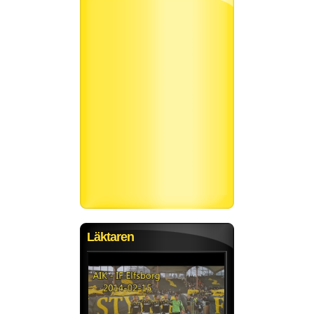
Läktaren