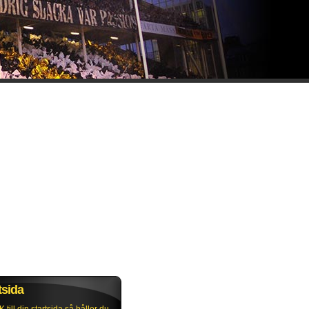
tsida