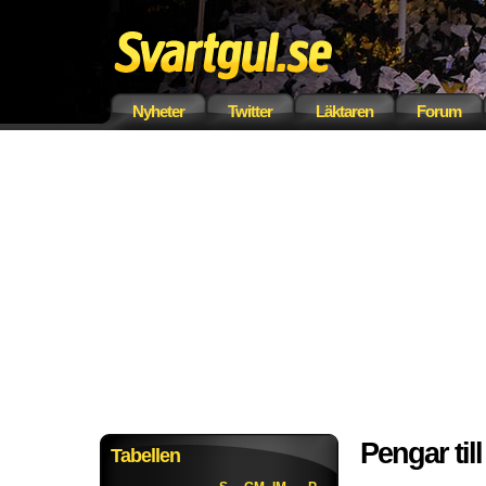
Nyheter
Twitter
Läktaren
Forum
Pengar til
Tabellen