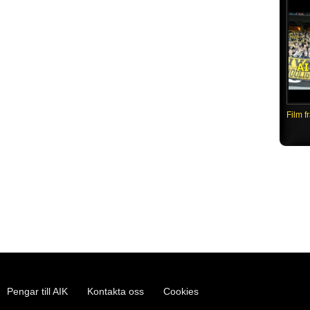
Film f
Pengar till AIK
Kontakta oss
Cookies