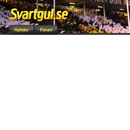
Nyheter
Forum