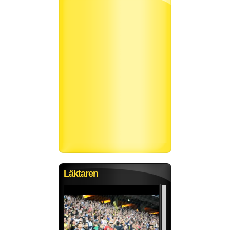
Läktaren