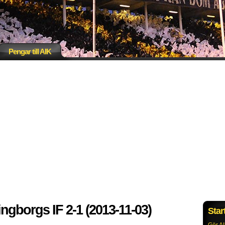
Pengar till AIK
ingborgs IF 2-1 (2013-11-03)
Star