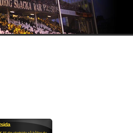
tsida