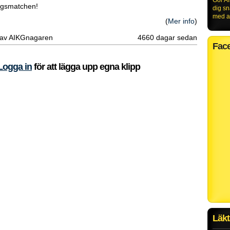
Gör AI
ingsmatchen!
dig s
med al
(
Mer info
)
t av AIKGnagaren
4660 dagar sedan
Fac
Logga in
för att lägga upp egna klipp
Läkt