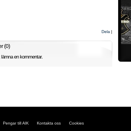
Dela
|
 (0)
Åhhhhh
tt lämna en kommentar.
Pengar till AIK
Kontakta oss
Cookies