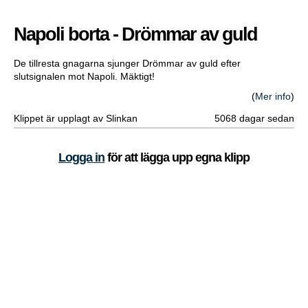
Napoli borta - Drömmar av guld
De tillresta gnagarna sjunger Drömmar av guld efter
slutsignalen mot Napoli. Mäktigt!
(
Mer info
)
Klippet är upplagt av Slinkan
5068 dagar sedan
Logga in
för att lägga upp egna klipp