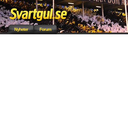
Nyheter
Forum