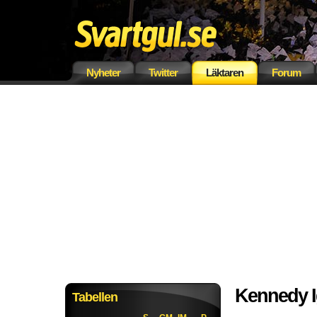
Nyheter
Twitter
Läktaren
Forum
Kennedy 
Tabellen