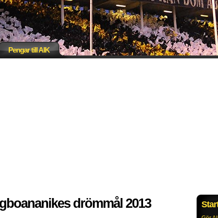
Pengar till AIK
Igboananikes drömmål 2013
Star