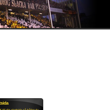
tsida