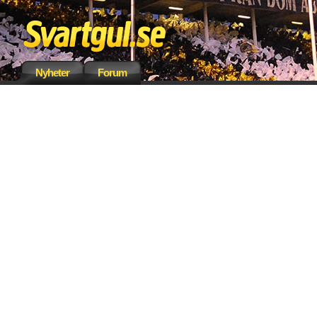
Nyheter
Forum