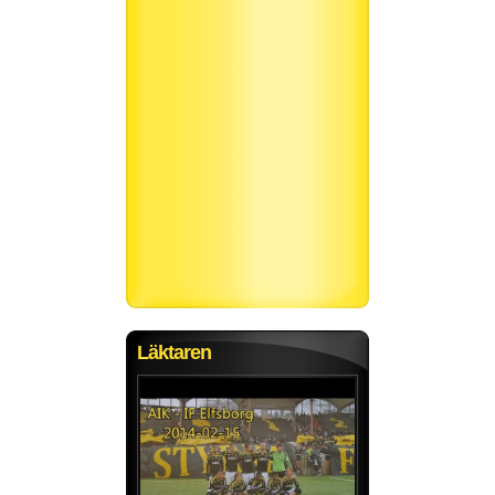
Läktaren