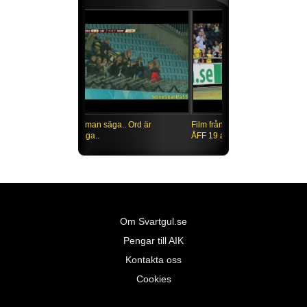
Vad ska man säga.. Ord är
överflödiga..
Om Svartgul.se
Pengar till AIK
Kontakta oss
Cookies