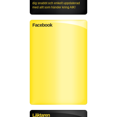
dig snabbt och enkelt uppdaterad
med allt som händer kring AIK!
Facebook
Läktaren