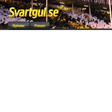
Nyheter
Forum