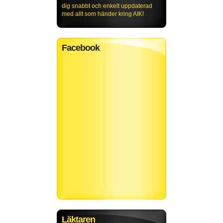
dig snabbt och enkelt uppdaterad
med allt som händer kring AIK!
Facebook
Läktaren