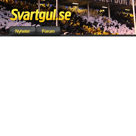
Nyheter
Forum