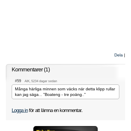
Dela
|
Kommentarer (1)
#59
AIK, 5234 dagar sedan
Många härliga minnen som väcks när detta klipp rullar
kan jag säga... "Boateng - tre poäng.."
Logga in
för att lämna en kommentar.