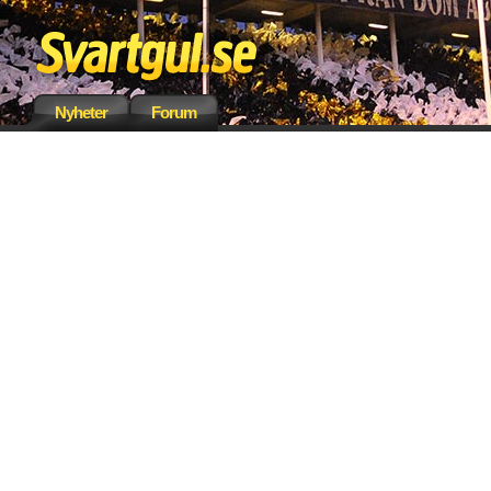
Nyheter
Forum