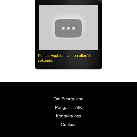
Pontus Engblom får den efter 10
sekunder!
Om Svartgul.se
Pengar till AIK
Kontakta oss
Cookies