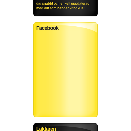
dig snabbt och enkelt uppdaterad
med allt som händer kring AIK!
Facebook
Läktaren