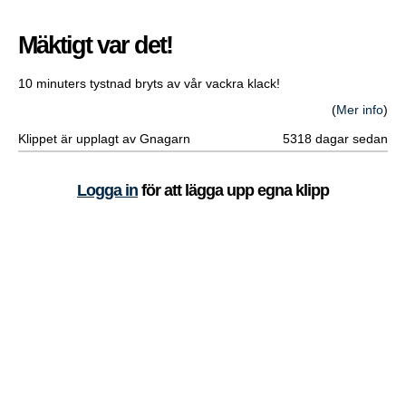
Mäktigt var det!
10 minuters tystnad bryts av vår vackra klack!
(
Mer info
)
Klippet är upplagt av Gnagarn
5318 dagar sedan
Logga in
för att lägga upp egna klipp