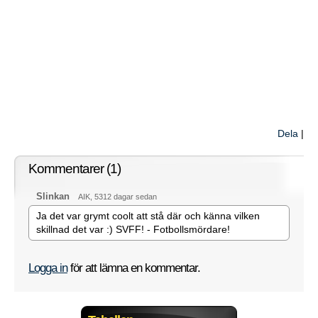
Dela
|
Kommentarer (1)
Slinkan
AIK, 5312 dagar sedan
Ja det var grymt coolt att stå där och känna vilken
skillnad det var :) SVFF! - Fotbollsmördare!
Logga in
för att lämna en kommentar.