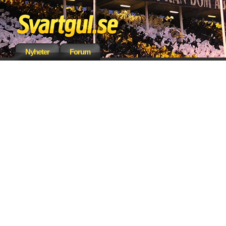
Nyheter
Forum