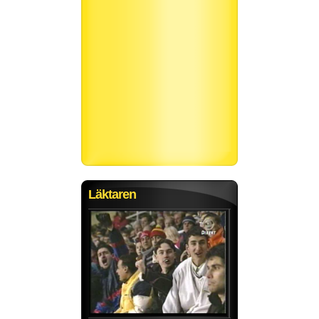
Läktaren