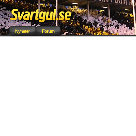
Nyheter
Forum