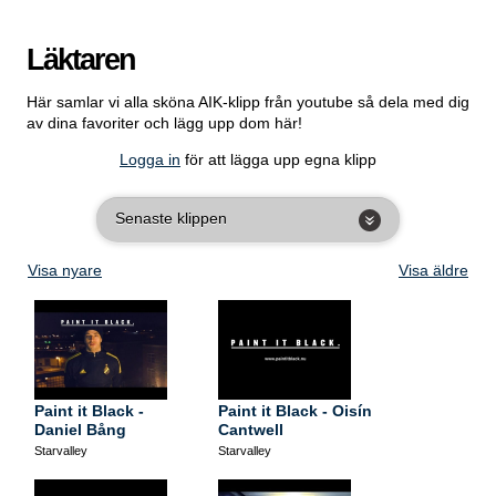
Läktaren
Här samlar vi alla sköna AIK-klipp från youtube så dela med dig
av dina favoriter och lägg upp dom här!
Logga in
för att lägga upp egna klipp
Senaste klippen
Visa nyare
Visa äldre
Paint it Black -
Paint it Black - Oisín
Daniel Bång
Cantwell
Starvalley
Starvalley