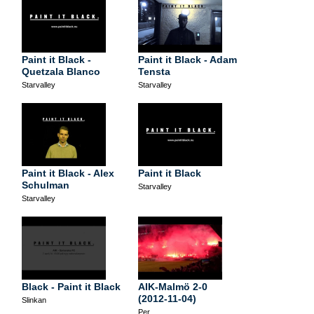
Paint it Black -
Paint it Black - Adam
Quetzala Blanco
Tensta
Starvalley
Starvalley
Paint it Black - Alex
Paint it Black
Schulman
Starvalley
Starvalley
Black - Paint it Black
AIK-Malmö 2-0
(2012-11-04)
Slinkan
Per